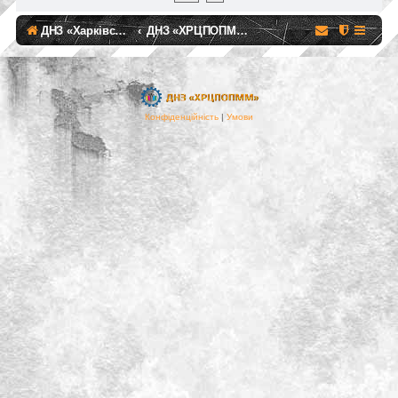
ДНЗ «Харківський регіональний центр професійної освіти поліграфічних медіатехнологій та машинобудування»
ДНЗ «ХРЦПОПМТМ»
Конфіденційність
|
Умови