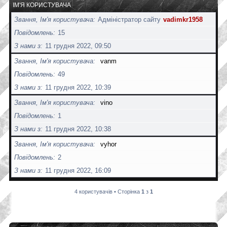
ІМ'Я КОРИСТУВАЧА
Звання, Ім'я користувача
Адміністратор сайту
vadimkr1958
Повідомлень
15
З нами з
11 грудня 2022, 09:50
Звання, Ім'я користувача
vanm
Повідомлень
49
З нами з
11 грудня 2022, 10:39
Звання, Ім'я користувача
vino
Повідомлень
1
З нами з
11 грудня 2022, 10:38
Звання, Ім'я користувача
vyhor
Повідомлень
2
З нами з
11 грудня 2022, 16:09
4 користувачів • Сторінка
1
з
1