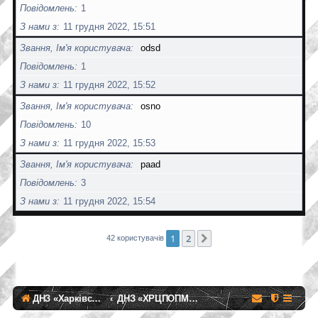
Повідомлень
1
З нами з
11 грудня 2022, 15:51
Звання, Ім'я користувача
odsd
Повідомлень
1
З нами з
11 грудня 2022, 15:52
Звання, Ім'я користувача
osno
Повідомлень
10
З нами з
11 грудня 2022, 15:53
Звання, Ім'я користувача
paad
Повідомлень
3
З нами з
11 грудня 2022, 15:54
1
2
Далі
42 користувачів
ДНЗ «Харківський регіональний центр професійної освіти поліграфічних медіатехнологій та машинобудування»
ДНЗ «ХРЦПОПМТМ»