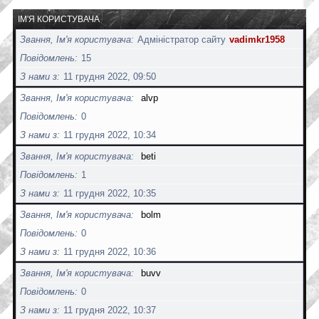
ІМ'Я КОРИСТУВАЧА
Звання, Ім'я користувача
Адміністратор сайту
vadimkr1958
Повідомлень
15
З нами з
11 грудня 2022, 09:50
Звання, Ім'я користувача
alvp
Повідомлень
0
З нами з
11 грудня 2022, 10:34
Звання, Ім'я користувача
beti
Повідомлень
1
З нами з
11 грудня 2022, 10:35
Звання, Ім'я користувача
bolm
Повідомлень
0
З нами з
11 грудня 2022, 10:36
Звання, Ім'я користувача
buvv
Повідомлень
0
З нами з
11 грудня 2022, 10:37