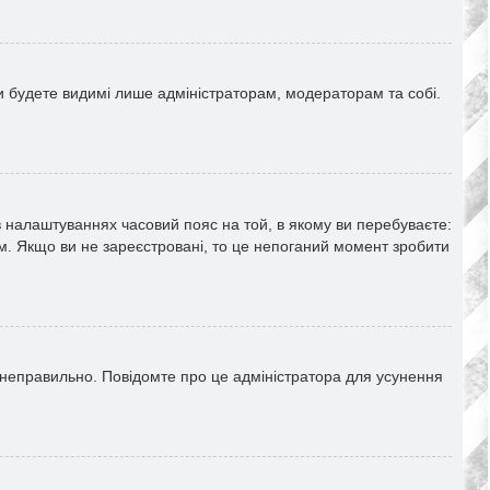
 ви будете видимі лише адміністраторам, модераторам та собі.
в налаштуваннях часовий пояс на той, в якому ви перебуваєте:
ам. Якщо ви не зареєстровані, то це непоганий момент зробити
 неправильно. Повідомте про це адміністратора для усунення