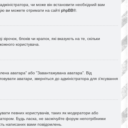
адміністратора, чи може він встановити необхідний вам
цію ви можете отримати на сайті
phpBB
®.
ірочок, блоків чи крапок, які вказують на те, скільки
 кожного користувача.
алена аватара" або "Завантажувана аватара". Від
овувати аватари, зверніться до адміністратора для з'ясування
увати певних користувачів, таких як модератори або
ратором. Будь ласка, не засмічуйте форум непотрібними
ість написаних вами повідомлень.