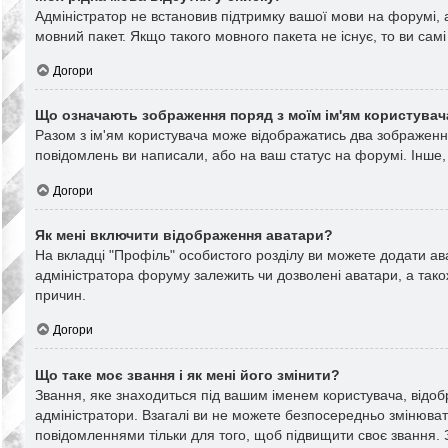
Адміністратор не встановив підтримку вашої мови на форумі, 
мовний пакет. Якщо такого мовного пакета не існує, то ви са
Догори
Що означають зображення поряд з моїм ім'ям користувач
Разом з ім'ям користувача може відображатись два зображення. 
повідомлень ви написали, або на ваш статус на форумі. Інше,
Догори
Як мені включити відображення аватари?
На вкладці "Профіль" особистого розділу ви можете додати ава
адміністратора форуму залежить чи дозволені аватари, а тако
причин.
Догори
Що таке моє звання і як мені його змінити?
Звання, яке знаходиться під вашим іменем користувача, відоб
адміністратори. Взагалі ви не можете безпосередньо змінюва
повідомленнями тільки для того, щоб підвищити своє звання.