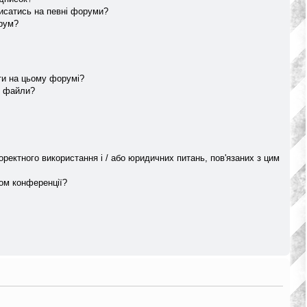
писатись на певні форуми?
орум?
ти на цьому форумі?
ю файли?
коректного використання і / або юридичних питань, пов'язаних з цим
ром конференції?