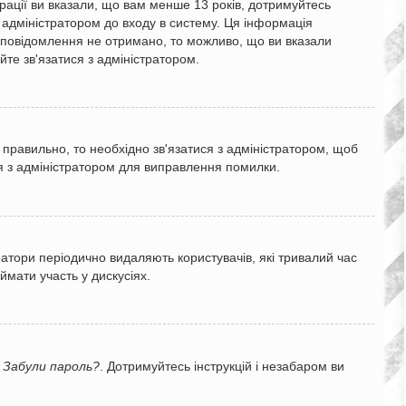
трації ви вказали, що вам менше 13 років, дотримуйтесь
о адміністратором до входу в систему. Ця інформація
l-повідомлення не отримано, то можливо, що ви вказали
те зв'язатися з адміністратором.
 правильно, то необхідно зв'язатися з адміністратором, щоб
я з адміністратором для виправлення помилки.
ратори періодично видаляють користувачів, які тривалий час
мати участь у дискусіях.
ь
Забули пароль?
. Дотримуйтесь інструкцій і незабаром ви