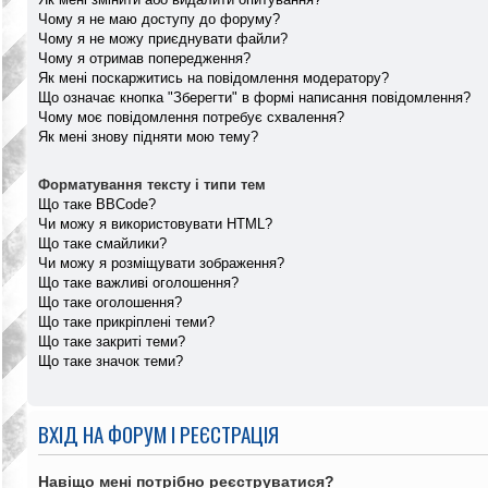
Чому я не маю доступу до форуму?
Чому я не можу приєднувати файли?
Чому я отримав попередження?
Як мені поскаржитись на повідомлення модератору?
Що означає кнопка "Зберегти" в формі написання повідомлення?
Чому моє повідомлення потребує схвалення?
Як мені знову підняти мою тему?
Форматування тексту і типи тем
Що таке BBCode?
Чи можу я використовувати HTML?
Що таке смайлики?
Чи можу я розміщувати зображення?
Що таке важливі оголошення?
Що таке оголошення?
Що таке прикріплені теми?
Що таке закриті теми?
Що таке значок теми?
ВХІД НА ФОРУМ І РЕЄСТРАЦІЯ
Навіщо мені потрібно реєструватися?