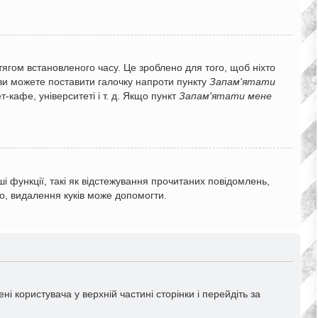
тягом встановленого часу. Це зроблено для того, щоб ніхто
 ви можете поставити галочку напроти пункту
Запам'ятати
кафе, університеті і т. д. Якщо пункт
Запам'ятати мене
і функції, такі як відстежування прочитаних повідомлень,
о, видалення куків може допомогти.
і користувача у верхній частині сторінки і перейдіть за