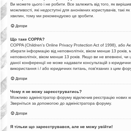
Ви можете цього і не робити. Все залежить від того, як виріш
можливості, які недоступні для анонімних користувачів, такі як
хвилин, тому ми рекомендуємо це зробити.
Догори
Що таке COPPA?
COPPA (Children's Online Privacy Protection Act of 1998), або 
збирати інформацію від неповнолітніх, віком менше 13 років, 
неповнолітніх, віком менше 13 років. Якщо ви не впевнені, чи
даної конференції не може надавати консультацій з юридичних 
використання і / або юридичних питань, пов'язаних з цим фор
Догори
Чому я не можу зареєструватись?
Можливо адміністратор форуму відключив реєстрацію нових кор
Зверніться за допомогою до адміністратора форуму.
Догори
Я тільки що зареєструвався, але не можу увійти!