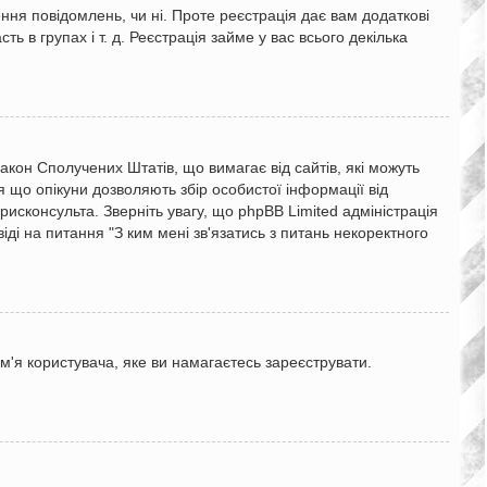
ння повідомлень, чи ні. Проте реєстрація дає вам додаткові
ь в групах і т. д. Реєстрація займе у вас всього декілька
 закон Сполучених Штатів, що вимагає від сайтів, які можуть
я що опікуни дозволяють збір особистої інформації від
исконсульта. Зверніть увагу, що phpBB Limited адміністрація
іді на питання "З ким мені зв'язатись з питань некоректного
м'я користувача, яке ви намагаєтесь зареєструвати.