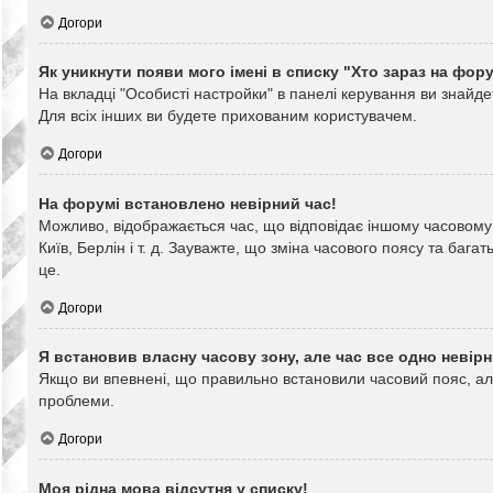
Догори
Як уникнути появи мого імені в списку "Хто зараз на фор
На вкладці "Особисті настройки" в панелі керування ви знайд
Для всіх інших ви будете прихованим користувачем.
Догори
На форумі встановлено невірний час!
Можливо, відображається час, що відповідає іншому часовому 
Київ, Берлін і т. д. Зауважте, що зміна часового поясу та б
це.
Догори
Я встановив власну часову зону, але час все одно невірн
Якщо ви впевнені, що правильно встановили часовий пояс, але
проблеми.
Догори
Моя рідна мова відсутня у списку!