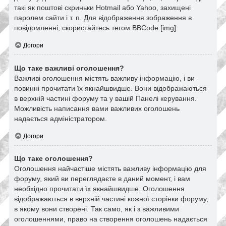
такі як поштові скриньки Hotmail або Yahoo, захищені
паролем сайти і т. п. Для відображення зображення в
повідомленні, скористайтесь тегом BBCode [img].
Догори
Що таке важливі оголошення?
Важливі оголошення містять важливу інформацію, і ви
повинні прочитати їх якнайшвидше. Вони відображаються
в верхній частині форуму та у вашій Панелі керування.
Можливість написання вами важливих оголошень
надається адміністратором.
Догори
Що таке оголошення?
Оголошення найчастіше містять важливу інформацію для
форуму, який ви переглядаєте в даний момент, і вам
необхідно прочитати їх якнайшвидше. Оголошення
відображаються в верхній частині кожної сторінки форуму,
в якому вони створені. Так само, як і з важливими
оголошеннями, право на створення оголошень надається