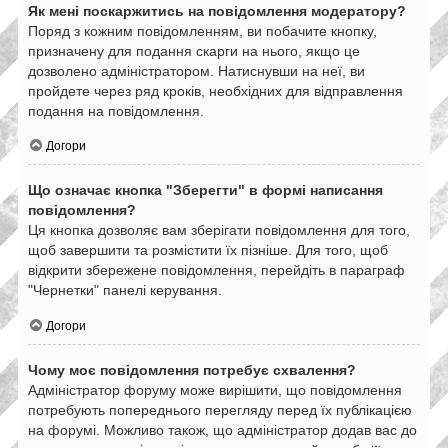
Як мені поскаржитись на повідомлення модератору?
Поряд з кожним повідомленням, ви побачите кнопку,
призначену для подання скарги на нього, якщо це
дозволено адміністратором. Натиснувши на неї, ви
пройдете через ряд кроків, необхідних для відправлення
подання на повідомлення.
Догори
Що означає кнопка "Зберегти" в формі написання
повідомлення?
Ця кнопка дозволяє вам зберігати повідомлення для того,
щоб завершити та розмістити їх пізніше. Для того, щоб
відкрити збережене повідомлення, перейдіть в параграф
"Чернетки" панелі керування.
Догори
Чому моє повідомлення потребує схвалення?
Адміністратор форуму може вирішити, що повідомлення
потребують попереднього перегляду перед їх публікацією
на форумі. Можливо також, що адміністратор додав вас до