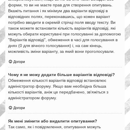
форми, то ви не маєте прав для створення опитувань.
Вкажіть питання і як мінімум два варіанти відповіді в
відповідних полях, переконавшись, що кожен варіант
потрібно вводити в окремій стрічці поля вводу тексту. Ви
також можете встановити кількість варіантів відповіді, які
можуть обирати користувачі при голосуванні за допомогою
"Варіантів відповіді", обмеження в часі для голосування в
днях (0 для вічного голосування) і, на сам кінець,
можливість зміни варіанту, за який вони проголосували.
Догори
Чому я не можу додати більше варіантів відповіді?
Обмеження кількості варіантів відповіді встановлює
адміністратор форуму. Якщо вам необхідна більша
кількості варіантів, аніж це передбачено, зв'яжіться з
адміністратором форуму.
Догори
Як мені змінити або видалити опитування?
Так само, як і повідомлення, опитування можуть