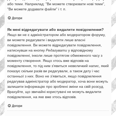
або теми. Наприклад: "Ви можете створювати нові теми",
"Ви можете додавати файли" і т. п.
Догори
Як мені відредагувати або видалити повідомлення?
Якщо ви не є адміністратором або модератором форуму,
ви можете редагувати і видаляти лише власні
повідомлення. Ви можете відредагувати повідомлення,
натиснувши на кнопку
Редагувати
у відповідному
повідомленні, інколи лише протягом обмеженого часу з
моменту створення. Якщо хтось вже відповів на
повідомлення, то під ним з'явиться невеличкий напис, який
показує скільки разів ви редагували, а також дату і час
останньої з них. Воно не з'явиться, якщо повідомлення
редагував адміністратор або модератор, хоча вони можуть
залишити інформацію про зроблені зміни на свій розсуд.
Врахуйте, що звичайні користувачі не можуть видалити
повідомлення, на яке вже хтось відповів.
Догори