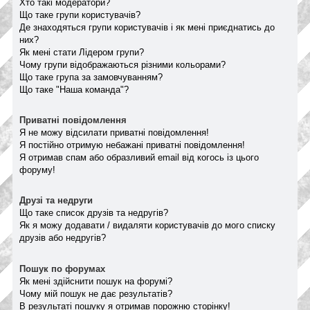
Хто такі модератори?
Що таке групи користувачів?
Де знаходяться групи користувачів і як мені приєднатись до
них?
Як мені стати Лідером групи?
Чому групи відображаються різними кольорами?
Що таке група за замовчуванням?
Що таке "Наша команда"?
Приватні повідомлення
Я не можу відсилати приватні повідомлення!
Я постійно отримую небажані приватні повідомлення!
Я отримав спам або образливий email від когось із цього
форуму!
Друзі та недруги
Що таке список друзів та недругів?
Як я можу додавати / видаляти користувачів до мого списку
друзів або недругів?
Пошук по форумах
Як мені здійснити пошук на форумі?
Чому мій пошук не дає результатів?
В результаті пошуку я отримав порожню сторінку!