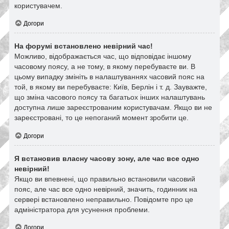
користувачем.
Догори
На форумі встановлено невірний час!
Можливо, відображається час, що відповідає іншому
часовому поясу, а не тому, в якому перебуваєте ви. В
цьому випадку змініть в налаштуваннях часовий пояс на
той, в якому ви перебуваєте: Київ, Берлін і т. д. Зауважте,
що зміна часового поясу та багатьох інших налаштувань
доступна лише зареєстрованим користувачам. Якщо ви не
зареєстровані, то це непоганий момент зробити це.
Догори
Я встановив власну часову зону, але час все одно
невірний!
Якщо ви впевнені, що правильно встановили часовий
пояс, але час все одно невірний, значить, годинник на
сервері встановлено неправильно. Повідомте про це
адміністратора для усунення проблеми.
Догори