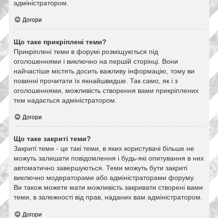
адміністратором.
Догори
Що таке прикріплені теми?
Прикріплені теми в форумі розміщуються під
оголошеннями і виключно на першій сторінці. Вони
найчастіше містять досить важливу інформацію, тому ви
повинні прочитати їх якнайшвидше. Так само, як і з
оголошеннями, можливість створення вами прикріплених
тем надається адміністратором.
Догори
Що таке закриті теми?
Закриті теми - це такі теми, в яких користувачі більше не
можуть залишати повідомлення і будь-які опитування в них
автоматично завершуються. Теми можуть бути закриті
виключно модераторами або адміністраторами форуму.
Ви також можете мати можливість закривати створені вами
теми, в залежності від прав, наданих вам адміністратором.
Догори