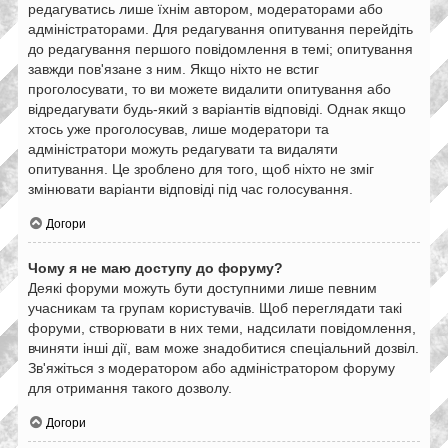
редагуватись лише їхнім автором, модераторами або
адміністраторами. Для редагування опитування перейдіть
до редагування першого повідомлення в темі; опитування
завжди пов'язане з ним. Якщо ніхто не встиг
проголосувати, то ви можете видалити опитування або
відредагувати будь-який з варіантів відповіді. Однак якщо
хтось уже проголосував, лише модератори та
адміністратори можуть редагувати та видаляти
опитування. Це зроблено для того, щоб ніхто не зміг
змінювати варіанти відповіді під час голосування.
Догори
Чому я не маю доступу до форуму?
Деякі форуми можуть бути доступними лише певним
учасникам та групам користувачів. Щоб переглядати такі
форуми, створювати в них теми, надсилати повідомлення,
вчиняти інші дії, вам може знадобитися спеціальний дозвіл.
Зв'яжіться з модератором або адміністратором форуму
для отримання такого дозволу.
Догори