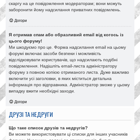
скаргу на це повідомлення модераторам; вони можуть
заборонити йому надсилання приватних повідомлень.
Догори
Я отримав спам або образливий email від когось із
цього форуму!
Ми шкодуємо про це. Форма надсилання email на цьому
форумі включає засоби безпеки і можливість
відслідковувати користувачів, що надсилають подібні
повідомлення. Надішліть email-листа адміністратору
форуму з повною копією отриманого листа. Дуже важливо
включити усі заголовки, в яких міститься детальна
інформація про відправника. Адміністратор зможе у цьому
випадку вжити необхідні заходи.
Догори
ДРУЗІ ТА НЕДРУГИ
Що таке список друзів та недругів?
Ви можете використовувати ці списки для інших учасників