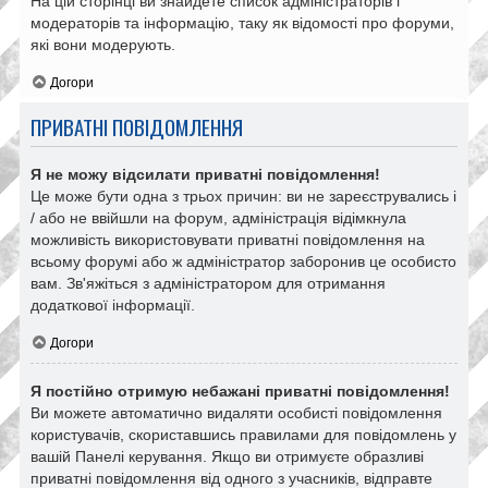
На цій сторінці ви знайдете список адміністраторів і
модераторів та інформацію, таку як відомості про форуми,
які вони модерують.
Догори
ПРИВАТНІ ПОВІДОМЛЕННЯ
Я не можу відсилати приватні повідомлення!
Це може бути одна з трьох причин: ви не зареєструвались і
/ або не ввійшли на форум, адміністрація відімкнула
можливість використовувати приватні повідомлення на
всьому форумі або ж адміністратор заборонив це особисто
вам. Зв'яжіться з адміністратором для отримання
додаткової інформації.
Догори
Я постійно отримую небажані приватні повідомлення!
Ви можете автоматично видаляти особисті повідомлення
користувачів, скориставшись правилами для повідомлень у
вашій Панелі керування. Якщо ви отримуєте образливі
приватні повідомлення від одного з учасників, відправте