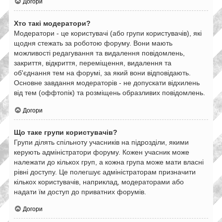
Догори
Хто такі модератори?
Модератори - це користувачі (або групи користувачів), які
щодня стежать за роботою форуму. Вони мають
можливості редагування та видалення повідомлень,
закриття, відкриття, переміщення, видалення та
об'єднання тем на форумі, за який вони відповідають.
Основне завдання модераторів - не допускати відхилень
від тем (оффтопік) та розміщень образливих повідомлень.
Догори
Що таке групи користувачів?
Групи ділять спільноту учасників на підрозділи, якими
керують адміністратори форуму. Кожен учасник може
належати до кількох груп, а кожна група може мати власні
рівні доступу. Це полегшує адміністраторам призначити
кількох користувачів, наприклад, модераторами або
надати їм доступ до приватних форумів.
Догори