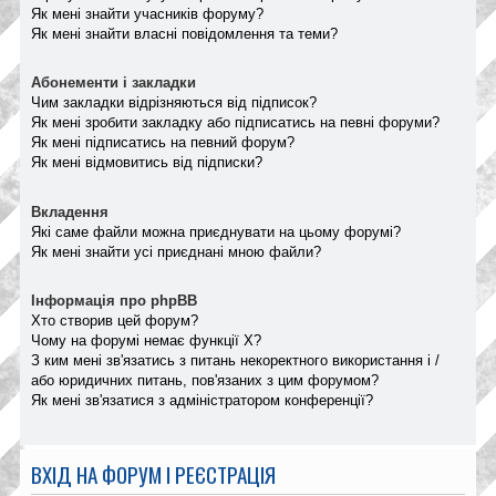
Як мені знайти учасників форуму?
Як мені знайти власні повідомлення та теми?
Абонементи і закладки
Чим закладки відрізняються від підписок?
Як мені зробити закладку або підписатись на певні форуми?
Як мені підписатись на певний форум?
Як мені відмовитись від підписки?
Вкладення
Які саме файли можна приєднувати на цьому форумі?
Як мені знайти усі приєднані мною файли?
Інформація про phpBB
Хто створив цей форум?
Чому на форумі немає функції X?
З ким мені зв'язатись з питань некоректного використання і /
або юридичних питань, пов'язаних з цим форумом?
Як мені зв'язатися з адміністратором конференції?
ВХІД НА ФОРУМ І РЕЄСТРАЦІЯ