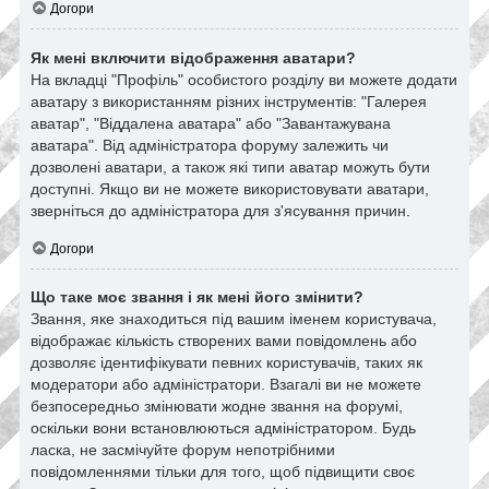
Догори
Як мені включити відображення аватари?
На вкладці "Профіль" особистого розділу ви можете додати
аватару з використанням різних інструментів: "Галерея
аватар", "Віддалена аватара" або "Завантажувана
аватара". Від адміністратора форуму залежить чи
дозволені аватари, а також які типи аватар можуть бути
доступні. Якщо ви не можете використовувати аватари,
зверніться до адміністратора для з'ясування причин.
Догори
Що таке моє звання і як мені його змінити?
Звання, яке знаходиться під вашим іменем користувача,
відображає кількість створених вами повідомлень або
дозволяє ідентифікувати певних користувачів, таких як
модератори або адміністратори. Взагалі ви не можете
безпосередньо змінювати жодне звання на форумі,
оскільки вони встановлюються адміністратором. Будь
ласка, не засмічуйте форум непотрібними
повідомленнями тільки для того, щоб підвищити своє