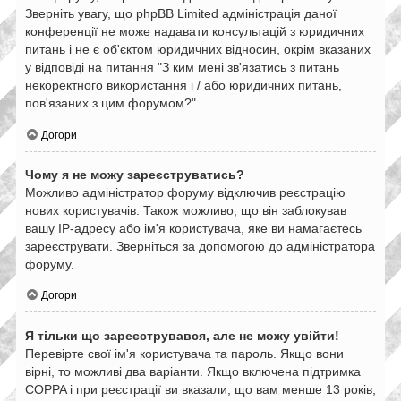
Зверніть увагу, що phpBB Limited адміністрація даної
конференції не може надавати консультацій з юридичних
питань і не є об'єктом юридичних відносин, окрім вказаних
у відповіді на питання "З ким мені зв'язатись з питань
некоректного використання і / або юридичних питань,
пов'язаних з цим форумом?".
Догори
Чому я не можу зареєструватись?
Можливо адміністратор форуму відключив реєстрацію
нових користувачів. Також можливо, що він заблокував
вашу IP-адресу або ім'я користувача, яке ви намагаєтесь
зареєструвати. Зверніться за допомогою до адміністратора
форуму.
Догори
Я тільки що зареєструвався, але не можу увійти!
Перевірте свої ім'я користувача та пароль. Якщо вони
вірні, то можливі два варіанти. Якщо включена підтримка
COPPA і при реєстрації ви вказали, що вам менше 13 років,