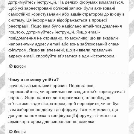
дотримуйтесь інструкцій. На деяких форумах вимагається,
щоб усі зареєстровані облікові записи були активовані
самостійно користувачами або адміністратором до входу в
систему. Ця інформація відображається в процесі
реєстрації. Якщо вам було надіслано email-повідомлення
поштою, дотримуйтесь інструкцій. Якщо email-
повідомлення не отримано, то можливо, що ви вказали
неправильну адресу email або вона заблокований спам-
фільтром. Якщо ви впевнені, що ви ввели правильну
адресу email, спробуйте зв'язатися з адміністратором.
Догори
Чому я не можу увійти?
Існує кілька можливих причин. Перш за все,
переконайтесь, чи правильно ви вводите ім'я користувача і
пароль. Якщо дані введені правильно, то необхідно
зв'язатися з адміністратором, щоб перевірити, чи не був
вам заборонено доступ до форуму. Також можливо, що
допущена помилка в конфігурації форуму, зв'яжіться з
адміністратором для виправлення помилки.
Догори