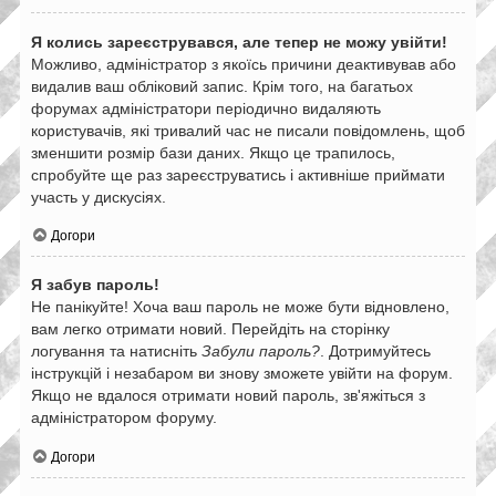
Я колись зареєструвався, але тепер не можу увійти!
Можливо, адміністратор з якоїсь причини деактивував або
видалив ваш обліковий запис. Крім того, на багатьох
форумах адміністратори періодично видаляють
користувачів, які тривалий час не писали повідомлень, щоб
зменшити розмір бази даних. Якщо це трапилось,
спробуйте ще раз зареєструватись і активніше приймати
участь у дискусіях.
Догори
Я забув пароль!
Не панікуйте! Хоча ваш пароль не може бути відновлено,
вам легко отримати новий. Перейдіть на сторінку
логування та натисніть
Забули пароль?
. Дотримуйтесь
інструкцій і незабаром ви знову зможете увійти на форум.
Якщо не вдалося отримати новий пароль, зв'яжіться з
адміністратором форуму.
Догори