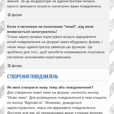
звання. За це модератори чи адміністратори можуть
просто зменшити кількість написаних вами повідомлень.
Догори
Коли я натискаю на посилання "email", від мене
вимагається залогуватись!
Тільки зареєстровані користувачі можуть відправляти
email-повідомлення на форумі через вбудовану форму, і
лише якщо адміністратор увімкнув цю функцію. Це
зроблено для того, щоб запобігти зловживанню поштовою
системою анонімними користувачами.
Догори
СТВОРЕННЯ ПОВІДОМЛЕНЬ
Як мені створити нову тему або повідомлення?
Для створення нової теми на форумі, натисніть кнопку
"Нова тема". Для розміщення повідомлення в темі клацніть
по кнопці "Відповісти". Можливо, доведеться
зареєструватися, перш ніж відправити повідомлення.
Доступні для вас дії перераховані внизу сторінки форуму