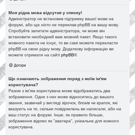
Моя рідна мова відсутня у списку!
Адміністратор не встановив підтримку вашої мови на
форумі, або ще ніхто не переклав phpBB на вашу мову.
Спробуйте запитати адміністратора, чи може він
встановити необхідний вам мовний пакет. Якщо такого
мовного пакета не існує, то ви самі можете перекласти
phpBB на свою рідну мову. Додаткову інформацію ви
можете отримати на сайті
phpBB
®.
Догори
Що означають зображення поряд з моїм ім'ям
користувача?
Разом з ім'ям користувача може відображатись два
зображення. Одне з них може відноситись до вашого
звання, зазвичай у вигляді зірочок, блоків чи крапок, які
вказують на те, скільки повідомлень ви написали, або на
ваш статус на форумі. Інше, як правило більше,
зображення відомо як "аватара", унікальне для кожного
користувача.