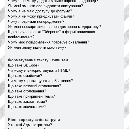
Чому я не можу додати більше варіантів відповіді?
Як мені змінити або видалити опитування?
Чому я не маю доступу до форуму?
Чому я не можу приєднувати файли?
Чому я отримав попередження?
Як мені поскаржитись на повідомлення модератору?
Що означає кнопка "Зберегти" в формі написання
повідомлення?
Чому моє повідомлення потребує схвалення?
Як мені знову підняти мою тему?
Форматування тексту і типи тем
Що таке BBCode?
Чи можу я використовувати HTML?
Що таке смайлики?
Чи можу я розміщувати зображення?
Що таке важливі оголошення?
Що таке оголошення?
Що таке прикріплені теми?
Що таке закриті теми?
Що таке значок теми?
Рівні користувачів та групи
Хто такі Адміністратори?