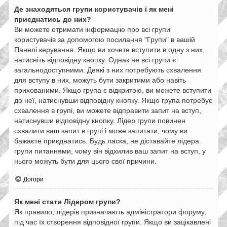
Де знаходяться групи користувачів і як мені
приєднатись до них?
Ви можете отримати інформацію про всі групи
користувачів за допомогою посилання "Групи" в вашій
Панелі керування. Якщо ви хочете вступити в одну з них,
натисніть відповідну кнопку. Однак не всі групи є
загальнодоступними. Деякі з них потребують схвалення
для вступу в них, можуть бути закритими або навіть
прихованими. Якщо група є відкритою, ви можете вступити
до неї, натиснувши відповідну кнопку. Якщо група потребує
схвалення в групі, ви можете відправити запит на вступ,
натиснувши відповідну кнопку. Лідер групи повинен
схвалити ваш запит в групі і може запитати, чому ви
бажаєте приєднатись. Будь ласка, не діставайте лідера
групи питаннями, чому він відхилив ваш запит на вступ, у
нього можуть бути для цього свої причини.
Догори
Як мені стати Лідером групи?
Як правило, лідерів призначають адміністратори форуму,
під час їх створення відповідної групи. Якщо ви зацікавлені