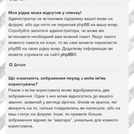
Моя рідна мова відсутня у списку!
Адміністратор не встановив підтримку вашої мови на
форумі, або ще ніхто не переклав phpBB на вашу мову.
Спробуйте запитати адміністратора, чи може він
встановити необхідний вам мовний пакет. Якщо такого
мовного пакета не існує, то ви самі можете перекласти
phpBB на свою рідну мову. Додаткову інформацію ви
можете отримати на сайті
phpBB
®.
Догори
Що означають зображення поряд з моїм ім'ям
користувача?
Разом з ім'ям користувача може відображатись два
зображення. Одне з них може відноситись до вашого
звання, зазвичай у вигляді зірочок, блоків чи крапок, які
вказують на те, скільки повідомлень ви написали, або на
ваш статус на форумі. Інше, як правило більше,
зображення відомо як "аватара", унікальне для кожного
користувача.