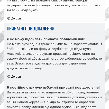
На цій сторінці ви знайдете список адміністраторів і
модераторів та інформацію, таку як відомості про форуми,
які вони модерують.
Догори
ПРИВАТНІ ПОВІДОМЛЕННЯ
Я не можу відсилати приватні повідомлення!
Це може бути одна з трьох причин: ви не зареєструвались і
/ або не ввійшли на форум, адміністрація відімкнула
можливість використовувати приватні повідомлення на
всьому форумі або ж адміністратор заборонив це особисто
вам. Зв'яжіться з адміністратором для отримання
додаткової інформації.
Догори
Я постійно отримую небажані приватні повідомлення!
Ви можете автоматично видаляти особисті повідомлення
користувачів, скориставшись правилами для повідомлень у
вашій Панелі керування. Якщо ви отримуєте образливі
приватні повідомлення від одного з учасників, відправте