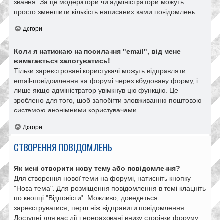
звання. За це модератори чи адміністратори можуть
просто зменшити кількість написаних вами повідомлень.
Догори
Коли я натискаю на посилання "email", від мене
вимагається залогуватись!
Тільки зареєстровані користувачі можуть відправляти
email-повідомлення на форумі через вбудовану форму, і
лише якщо адміністратор увімкнув цю функцію. Це
зроблено для того, щоб запобігти зловживанню поштовою
системою анонімними користувачами.
Догори
СТВОРЕННЯ ПОВІДОМЛЕНЬ
Як мені створити нову тему або повідомлення?
Для створення нової теми на форумі, натисніть кнопку
"Нова тема". Для розміщення повідомлення в темі клацніть
по кнопці "Відповісти". Можливо, доведеться
зареєструватися, перш ніж відправити повідомлення.
Доступні для вас дії перераховані внизу сторінки форуму