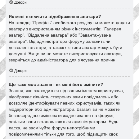
Догори
Як мені включити відображення аватари?
На вкладці "Профіль" особистого розділу ви можете додати
аватару з використанням різних інструментів: "Галерея
аватар", "Віддалена аватара" або "Завантажувана
аватара". Від адміністратора форуму залежить чи
дозволені аватари, а також які типи аватар можуть бути
доступні. Якщо ви не можете використовувати аватари,
зверніться до адміністратора для з'ясування причин.
Догори
Що таке моє звання і як мені його змінити?
Звання, яке знаходиться під вашим іменем користувача,
відображає кількість створених вами повідомлень або
дозволяє ідентифікувати певних користувачів, таких як
модератори або адміністратори. Взагалі ви не можете
безпосередньо змінювати жодне звання на форумі,
оскільки вони встановлюються адміністратором. Будь
ласка, не засмічуйте форум непотрібними
повідомленнями тільки для того, щоб підвищити своє