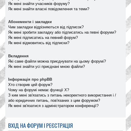
Як мені знайти учасників форуму?
Як мені знайти власні повідомлення та теми?
Абонементи і закладки
Чим закладки відрізняються від підписок?
Як мені зробити закладку або підписатись на певні форуми?
Як мені підписатись на певний форум?
Як мені відмовитись від підписки?
Вкладення
Які саме файли можна приєднувати на цьому форумі?
Як мені знайти усі приєднані мною файли?
Інформація про phpBB
Хто створив цей форум?
Чому на форумі немає функції X?
З ким мені зв'язатись з питань некоректного використання і /
або юридичних питань, пов'язаних з цим форумом?
Як мені зв'язатися з адміністратором конференції?
ВХІД НА ФОРУМ І РЕЄСТРАЦІЯ