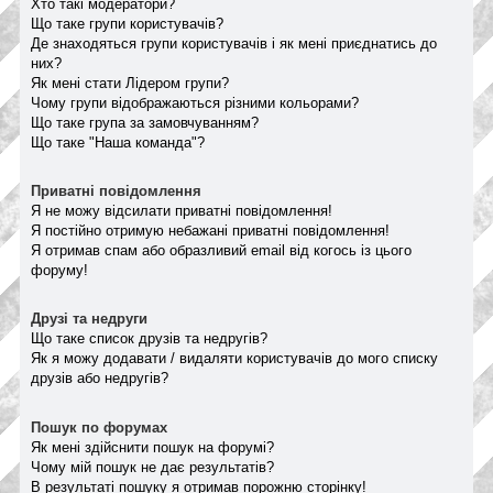
Хто такі модератори?
Що таке групи користувачів?
Де знаходяться групи користувачів і як мені приєднатись до
них?
Як мені стати Лідером групи?
Чому групи відображаються різними кольорами?
Що таке група за замовчуванням?
Що таке "Наша команда"?
Приватні повідомлення
Я не можу відсилати приватні повідомлення!
Я постійно отримую небажані приватні повідомлення!
Я отримав спам або образливий email від когось із цього
форуму!
Друзі та недруги
Що таке список друзів та недругів?
Як я можу додавати / видаляти користувачів до мого списку
друзів або недругів?
Пошук по форумах
Як мені здійснити пошук на форумі?
Чому мій пошук не дає результатів?
В результаті пошуку я отримав порожню сторінку!