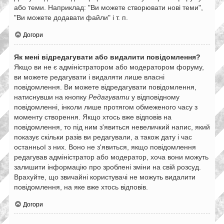
або теми. Наприклад: "Ви можете створювати нові теми",
"Ви можете додавати файли" і т. п.
Догори
Як мені відредагувати або видалити повідомлення?
Якщо ви не є адміністратором або модератором форуму,
ви можете редагувати і видаляти лише власні
повідомлення. Ви можете відредагувати повідомлення,
натиснувши на кнопку
Редагувати
у відповідному
повідомленні, інколи лише протягом обмеженого часу з
моменту створення. Якщо хтось вже відповів на
повідомлення, то під ним з'явиться невеличкий напис, який
показує скільки разів ви редагували, а також дату і час
останньої з них. Воно не з'явиться, якщо повідомлення
редагував адміністратор або модератор, хоча вони можуть
залишити інформацію про зроблені зміни на свій розсуд.
Врахуйте, що звичайні користувачі не можуть видалити
повідомлення, на яке вже хтось відповів.
Догори