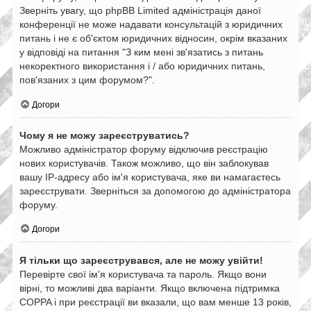
Зверніть увагу, що phpBB Limited адміністрація даної
конференції не може надавати консультацій з юридичних
питань і не є об'єктом юридичних відносин, окрім вказаних
у відповіді на питання "З ким мені зв'язатись з питань
некоректного використання і / або юридичних питань,
пов'язаних з цим форумом?".
Догори
Чому я не можу зареєструватись?
Можливо адміністратор форуму відключив реєстрацію
нових користувачів. Також можливо, що він заблокував
вашу IP-адресу або ім'я користувача, яке ви намагаєтесь
зареєструвати. Зверніться за допомогою до адміністратора
форуму.
Догори
Я тільки що зареєструвався, але не можу увійти!
Перевірте свої ім'я користувача та пароль. Якщо вони
вірні, то можливі два варіанти. Якщо включена підтримка
COPPA і при реєстрації ви вказали, що вам менше 13 років,