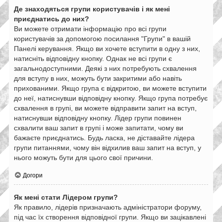
Де знаходяться групи користувачів і як мені
приєднатись до них?
Ви можете отримати інформацію про всі групи
користувачів за допомогою посилання "Групи" в вашій
Панелі керування. Якщо ви хочете вступити в одну з них,
натисніть відповідну кнопку. Однак не всі групи є
загальнодоступними. Деякі з них потребують схвалення
для вступу в них, можуть бути закритими або навіть
прихованими. Якщо група є відкритою, ви можете вступити
до неї, натиснувши відповідну кнопку. Якщо група потребує
схвалення в групі, ви можете відправити запит на вступ,
натиснувши відповідну кнопку. Лідер групи повинен
схвалити ваш запит в групі і може запитати, чому ви
бажаєте приєднатись. Будь ласка, не діставайте лідера
групи питаннями, чому він відхилив ваш запит на вступ, у
нього можуть бути для цього свої причини.
Догори
Як мені стати Лідером групи?
Як правило, лідерів призначають адміністратори форуму,
під час їх створення відповідної групи. Якщо ви зацікавлені