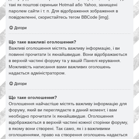
такі як поштові скриньки Hotmail або Yahoo, захищені
паролем сайти і т. п. Для відображення зображення в
повідомленні, скористайтесь тегом BBCode [img].
Догори
Що таке важливі оголошення?
Важливі оголошення містять важливу інформацію, і ви
повинні прочитати їх якнайшвидше. Вони відображаються
в верхній частині форуму та у вашій Панелі керування.
Можливість написання вами важливих оголошень
надається адміністратором.
Догори
Що таке оголошення?
Оголошення найчастіше містять важливу інформацію для
форуму, який ви переглядаєте в даний момент, і вам
необхідно прочитати їх якнайшвидше. Оголошення
відображаються в верхній частині кожної сторінки форуму,
в якому вони створені. Так само, як і з важливими
оголошеннями, право на створення оголошень надається