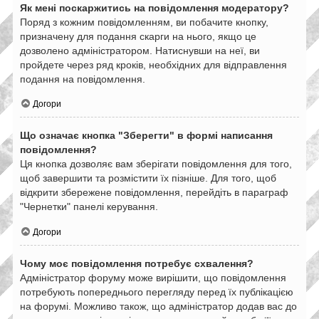
Як мені поскаржитись на повідомлення модератору?
Поряд з кожним повідомленням, ви побачите кнопку,
призначену для подання скарги на нього, якщо це
дозволено адміністратором. Натиснувши на неї, ви
пройдете через ряд кроків, необхідних для відправлення
подання на повідомлення.
Догори
Що означає кнопка "Зберегти" в формі написання
повідомлення?
Ця кнопка дозволяє вам зберігати повідомлення для того,
щоб завершити та розмістити їх пізніше. Для того, щоб
відкрити збережене повідомлення, перейдіть в параграф
"Чернетки" панелі керування.
Догори
Чому моє повідомлення потребує схвалення?
Адміністратор форуму може вирішити, що повідомлення
потребують попереднього перегляду перед їх публікацією
на форумі. Можливо також, що адміністратор додав вас до