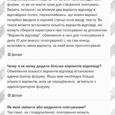
форми, то ви не маєте прав для створення опитувань.
Вкажіть питання і як мінімум два варіанти відповіді в
відповідних полях, переконавшись, що кожен варіант
потрібно вводити в окремій стрічці поля вводу тексту. Ви
також можете встановити кількість варіантів відповіді, які
можуть обирати користувачі при голосуванні за допомогою
"Варіантів відповіді", обмеження в часі для голосування в
днях (0 для вічного голосування) і, на сам кінець,
можливість зміни варіанту, за який вони проголосували.
Догори
Чому я не можу додати більше варіантів відповіді?
Обмеження кількості варіантів відповіді встановлює
адміністратор форуму. Якщо вам необхідна більша
кількості варіантів, аніж це передбачено, зв'яжіться з
адміністратором форуму.
Догори
Як мені змінити або видалити опитування?
Так само, як і повідомлення, опитування можуть