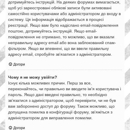
дотримуйтесь інструкцій. На деяких форумах вимагається,
щоб усі зареєстровані облікові записи були активовані
самостійно користувачами або адміністратором до входу в
систему. Ця інформація відображається в процесі
реєстрації. Якщо вам було надіслано email-повідомлення
поштою, дотримуйтесь інструкцій. Якщо email-
повідомлення не отримано, то можливо, що ви вказали
неправильну адресу email або вона заблокований спам-
фільтром. Якщо ви впевнені, що ви ввели правильну
адресу email, спробуйте зв'язатися з адміністратором.
Догори
Чому я не можу увійти?
Існує кілька можливих причин. Перш за все,
переконайтесь, чи правильно ви вводите ім'я користувача і
пароль. Якщо дані введені правильно, то необхідно
зв'язатися з адміністратором, щоб перевірити, чи не був
вам заборонено доступ до форуму. Також можливо, що
допущена помилка в конфігурації форуму, зв'яжіться з
адміністратором для виправлення помилки.
Догори