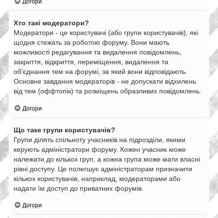
Догори
Хто такі модератори?
Модератори - це користувачі (або групи користувачів), які
щодня стежать за роботою форуму. Вони мають
можливості редагування та видалення повідомлень,
закриття, відкриття, переміщення, видалення та
об'єднання тем на форумі, за який вони відповідають.
Основне завдання модераторів - не допускати відхилень
від тем (оффтопік) та розміщень образливих повідомлень.
Догори
Що таке групи користувачів?
Групи ділять спільноту учасників на підрозділи, якими
керують адміністратори форуму. Кожен учасник може
належати до кількох груп, а кожна група може мати власні
рівні доступу. Це полегшує адміністраторам призначити
кількох користувачів, наприклад, модераторами або
надати їм доступ до приватних форумів.
Догори