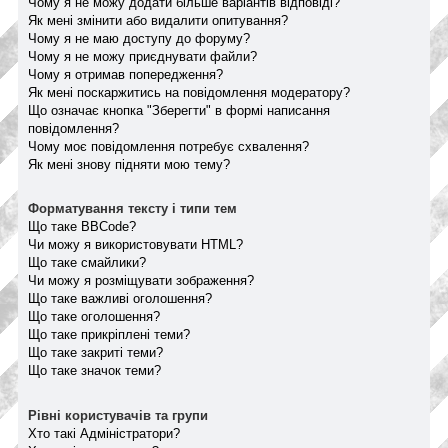
Чому я не можу додати більше варіантів відповіді?
Як мені змінити або видалити опитування?
Чому я не маю доступу до форуму?
Чому я не можу приєднувати файли?
Чому я отримав попередження?
Як мені поскаржитись на повідомлення модератору?
Що означає кнопка "Зберегти" в формі написання
повідомлення?
Чому моє повідомлення потребує схвалення?
Як мені знову підняти мою тему?
Форматування тексту і типи тем
Що таке BBCode?
Чи можу я використовувати HTML?
Що таке смайлики?
Чи можу я розміщувати зображення?
Що таке важливі оголошення?
Що таке оголошення?
Що таке прикріплені теми?
Що таке закриті теми?
Що таке значок теми?
Рівні користувачів та групи
Хто такі Адміністратори?