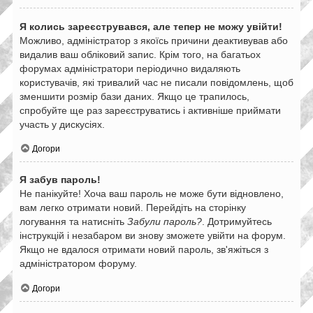
Я колись зареєструвався, але тепер не можу увійти!
Можливо, адміністратор з якоїсь причини деактивував або
видалив ваш обліковий запис. Крім того, на багатьох
форумах адміністратори періодично видаляють
користувачів, які тривалий час не писали повідомлень, щоб
зменшити розмір бази даних. Якщо це трапилось,
спробуйте ще раз зареєструватись і активніше приймати
участь у дискусіях.
Догори
Я забув пароль!
Не панікуйте! Хоча ваш пароль не може бути відновлено,
вам легко отримати новий. Перейдіть на сторінку
логування та натисніть
Забули пароль?
. Дотримуйтесь
інструкцій і незабаром ви знову зможете увійти на форум.
Якщо не вдалося отримати новий пароль, зв'яжіться з
адміністратором форуму.
Догори