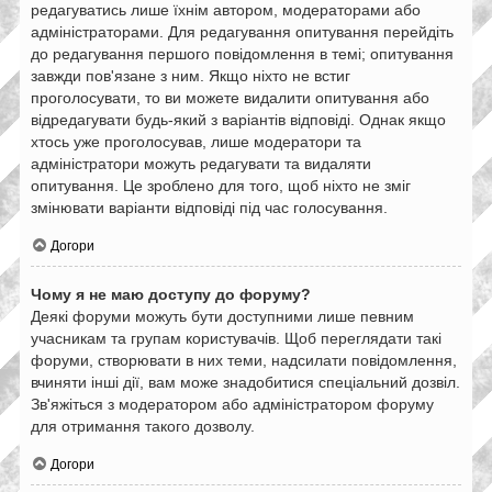
редагуватись лише їхнім автором, модераторами або
адміністраторами. Для редагування опитування перейдіть
до редагування першого повідомлення в темі; опитування
завжди пов'язане з ним. Якщо ніхто не встиг
проголосувати, то ви можете видалити опитування або
відредагувати будь-який з варіантів відповіді. Однак якщо
хтось уже проголосував, лише модератори та
адміністратори можуть редагувати та видаляти
опитування. Це зроблено для того, щоб ніхто не зміг
змінювати варіанти відповіді під час голосування.
Догори
Чому я не маю доступу до форуму?
Деякі форуми можуть бути доступними лише певним
учасникам та групам користувачів. Щоб переглядати такі
форуми, створювати в них теми, надсилати повідомлення,
вчиняти інші дії, вам може знадобитися спеціальний дозвіл.
Зв'яжіться з модератором або адміністратором форуму
для отримання такого дозволу.
Догори