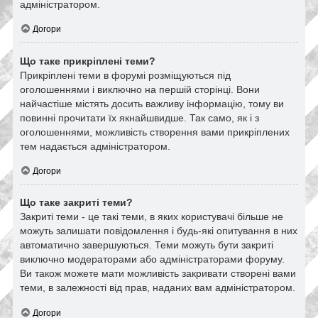
адміністратором.
Догори
Що таке прикріплені теми?
Прикріплені теми в форумі розміщуються під
оголошеннями і виключно на першій сторінці. Вони
найчастіше містять досить важливу інформацію, тому ви
повинні прочитати їх якнайшвидше. Так само, як і з
оголошеннями, можливість створення вами прикріплених
тем надається адміністратором.
Догори
Що таке закриті теми?
Закриті теми - це такі теми, в яких користувачі більше не
можуть залишати повідомлення і будь-які опитування в них
автоматично завершуються. Теми можуть бути закриті
виключно модераторами або адміністраторами форуму.
Ви також можете мати можливість закривати створені вами
теми, в залежності від прав, наданих вам адміністратором.
Догори