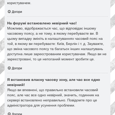
користувачем.
Догори
На форумі встановлено невірний час!
Можливо, відображається час, що відповідає іншому
часовому поясу, а не тому, в якому перебуваєте ви. В
цьому випадку змініть в налаштуваннях часовий пояс на
той, в якому ви перебуваєте: Київ, Берлін і т. д. Зауважте,
що зміна часового поясу та багатьох інших налаштувань
доступна лише зареєстрованим користувачам. Якщо ви не
зареєстровані, то це непоганий момент зробити це.
Догори
Я встановив власну часову зону, але час все одно
невірний!
Якщо ви впевнені, що правильно встановили часовий
пояс, але час все одно невірний, значить, годинник на
сервері встановлено неправильно. Повідомте про це
адміністратора для усунення проблеми.
Догори