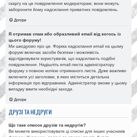
скаргу на це повідомлення модераторам; вони можуть
заборонити йому надсилання приватних повідомлень.
Догори
Я отримав спам або образливий email від когось із
цього форуму!
Ми шкодуємо про це. Форма надсилання email на цьому
форумі включає засоби безпеки і можливість
відслідковувати користувачів, що надсилають подібні
повідомлення. Надішліть email-листа адміністратору
форуму з повною копією отриманого листа. Дуже важливо
включити усі заголовки, в яких міститься детальна
інформація про відправника. Адміністратор зможе у цьому
випадку вжити необхідні заходи.
Догори
ДРУЗІ ТА НЕДРУГИ
Що таке список друзів та недругів?
Ви можете використовувати ці списки для інших учасників